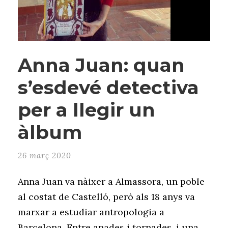
Anna Juan: quan
s’esdevé detectiva
per a llegir un
àlbum
26 març 2020
Anna Juan va nàixer a Almassora, un poble
al costat de Castelló, però als 18 anys va
marxar a estudiar antropologia a
Barcelona. Entre anades i tornades, i una