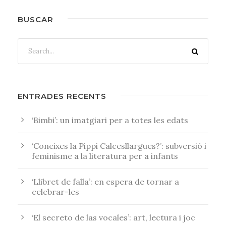
BUSCAR
ENTRADES RECENTS
‘Bimbi’: un imatgiari per a totes les edats
‘Coneixes la Pippi Calcesllargues?’: subversió i
feminisme a la literatura per a infants
‘Llibret de falla’: en espera de tornar a
celebrar-les
‘El secreto de las vocales’: art, lectura i joc