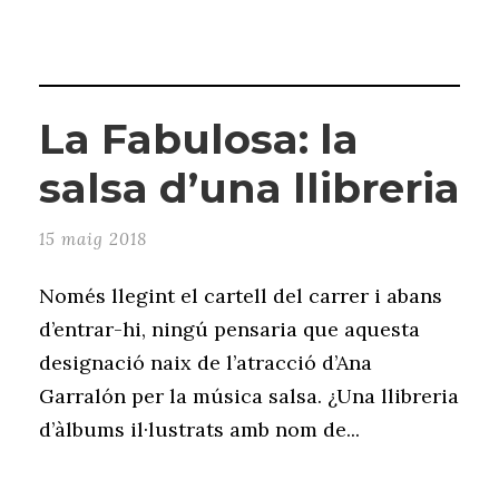
La Fabulosa: la
salsa d’una llibreria
15 maig 2018
Només llegint el cartell del carrer i abans
d’entrar-hi, ningú pensaria que aquesta
designació naix de l’atracció d’Ana
Garralón per la música salsa. ¿Una llibreria
d’àlbums il·lustrats amb nom de...