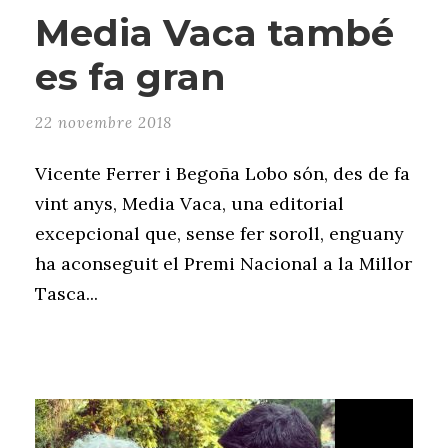
Media Vaca també
es fa gran
22 novembre 2018
Vicente Ferrer i Begoña Lobo són, des de fa
vint anys, Media Vaca, una editorial
excepcional que, sense fer soroll, enguany
ha aconseguit el Premi Nacional a la Millor
Tasca...