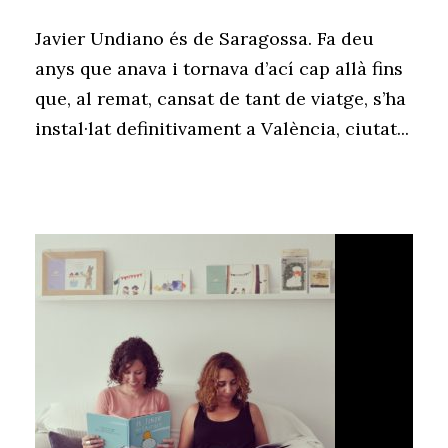
Javier Undiano és de Saragossa. Fa deu
anys que anava i tornava d’ací cap allà fins
que, al remat, cansat de tant de viatge, s’ha
instal·lat definitivament a València, ciutat...