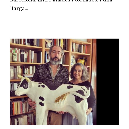
llarga...