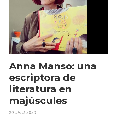
Anna Manso: una
escriptora de
literatura en
majúscules
20 abril 2020