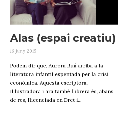
Alas (espai creatiu)
16 juny 2015
Podem dir que, Aurora Ruá arriba a la
literatura infantil espentada per la crisi
econòmica. Aquesta escriptora,
il·lustradora i ara també llibrera és, abans
de res, llicenciada en Dret i...