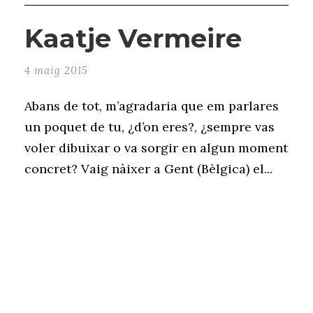
Kaatje Vermeire
4 maig 2015
Abans de tot, m’agradaria que em parlares
un poquet de tu, ¿d’on eres?, ¿sempre vas
voler dibuixar o va sorgir en algun moment
concret? Vaig nàixer a Gent (Bèlgica) el...