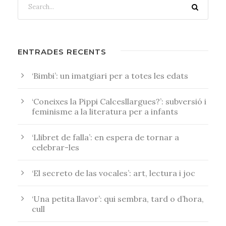
ENTRADES RECENTS
‘Bimbi’: un imatgiari per a totes les edats
‘Coneixes la Pippi Calcesllargues?’: subversió i
feminisme a la literatura per a infants
‘Llibret de falla’: en espera de tornar a
celebrar-les
‘El secreto de las vocales’: art, lectura i joc
‘Una petita llavor’: qui sembra, tard o d’hora,
cull