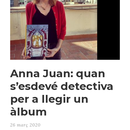
Anna Juan: quan
s’esdevé detectiva
per a llegir un
àlbum
26 març 2020