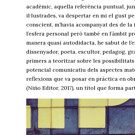
acadèmic, aquella referència puntual, jun
il·lustrades, va despertar en mi el gust pe
conscient, m’havia acompanyat des de la i
l’esfera personal però també en l’àmbit pr
manera quasi autodidacta, he sabut de l’
dissenyador, poeta, escultor, pedagog, gra
primers a teoritzar sobre les possibilitats
potencial comunicatiu dels aspectes materi
reflexions que va posar en pràctica en 
(Niño Editor, 2017), un títol que forma part