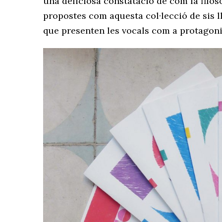
una deliciosa constatació de com la filo
propostes com aquesta col·lecció de sis l
que presenten les vocals com a protagoni