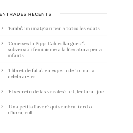
ENTRADES RECENTS
‘Bimbi’: un imatgiari per a totes les edats
‘Coneixes la Pippi Calcesllargues?’:
subversió i feminisme a la literatura per a
infants
‘Llibret de falla’: en espera de tornar a
celebrar-les
‘El secreto de las vocales’: art, lectura i joc
‘Una petita llavor’: qui sembra, tard o
d’hora, cull