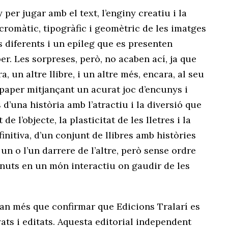
 per jugar amb el text, l’enginy creatiu i la
t cromàtic, tipogràfic i geomètric de les imatges
s diferents i un epíleg que es presenten
. Les sorpreses, però, no acaben ací, ja que
, un altre llibre, i un altre més, encara, al seu
 paper mitjançant un acurat joc d’encunys i
d’una història amb l’atractiu i la diversió que
de l’objecte, la plasticitat de les lletres i la
finitiva, d’un conjunt de llibres amb històries
n o l’un darrere de l’altre, però sense ordre
enuts en un món interactiu on gaudir de les
an més que confirmar que Edicions Tralarí es
ats i editats. Aquesta editorial independent