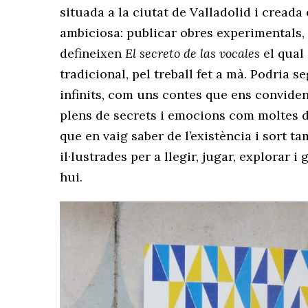
situada a la ciutat de Valladolid i creada 
ambiciosa: publicar obres experimentals, 
defineixen
El secreto de las vocales
el qual 
tradicional, pel treball fet a mà. Podria s
infinits, com uns contes que ens conviden a
plens de secrets i emocions com moltes d
que en vaig saber de l’existència i sort 
il·lustrades per a llegir, jugar, explorar 
hui.