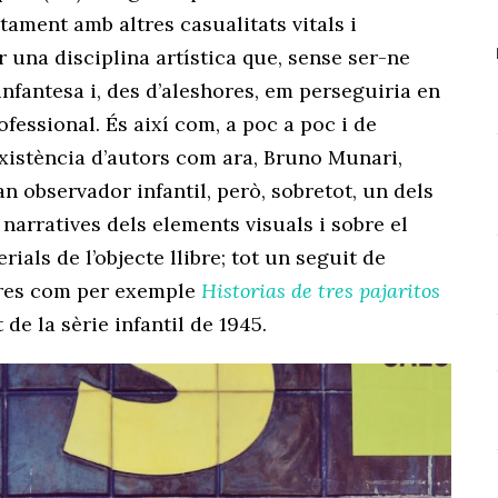
tament amb altres casualitats vitals i
r una disciplina artística que, sense ser-ne
nfantesa i, des d’aleshores, em perseguiria en
ofessional. És així com, a poc a poc i de
existència d’autors com ara, Bruno Munari,
n observador infantil, però, sobretot, un dels
 narratives dels elements visuals i sobre el
als de l’objecte llibre; tot un seguit de
obres com per exemple
Historias de tres pajaritos
 de la sèrie infantil de 1945.