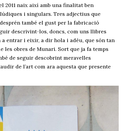
el 2011 naix així amb una finalitat ben
lúdiques i singulars. Tres adjectius que
desprén també el gust per la fabricació
eguir descrivint-los, doncs, com uns llibres
 entrar i eixir, a dir hola i adéu, que són tan
e les obres de Munari. Sort que ja fa temps
també de seguir descobrint meravelles
i gaudir de l’art com ara aquesta que presente