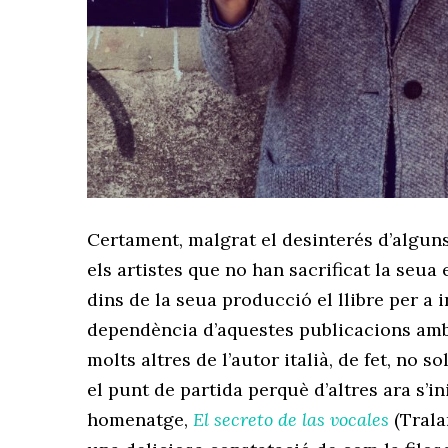
Certament, malgrat el desinterés d’alguns, 
els artistes que no han sacrificat la seua 
dins de la seua producció el llibre per a i
dependència d’aquestes publicacions amb l
molts altres de l’autor italià, de fet, no
el punt de partida perquè d’altres ara s’in
homenatge,
El secreto de las vocales
(Trala