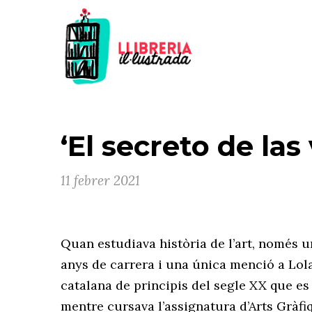
‘El secreto de las 
11 febrer 2021
Quan estudiava història de l’art, només un
anys de carrera i una única menció a Lol
catalana de principis del segle XX que es 
mentre cursava l’assignatura d’Arts Gràfiq