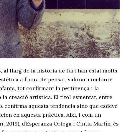
al llarg de la història de l’art han estat molts
estètica a l’hora de pensar, valorar i incloure
nfants, tot confirmant la pertinença i la
a creació artística. El títol esmentat, entre
 sols confirma aquesta tendència sinó que esdevé
icien en aquesta pràctica. Així, i com un
rí, 2019), d’Esperanza Ortega i Cintia Martín, és