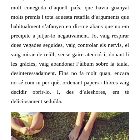
molt coneguda d’aquell país, que havia guanyat
molts premis i tota aquesta retafila d’arguments que
habitualment s’afanyen en dir-me abans que no em
precipite a jutjar-lo negativament. Jo, vaig respirar
dues vegades seguides, vaig controlar els nervis, el
vaig mirar de reüll, sense gaire atenció i, donant-li
les gràcies, vaig abandonar l’àlbum sobre la taula,
desinteressadament. Fins no fa molt quan, encara
no sé com ni per què, ordenant papers i llibres vaig
decidir obrir-lo. I, des d’aleshores, em té
deliciosament seduïda.