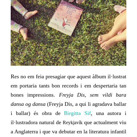
Res no em feia presagiar que aquest àlbum il·lustrat
em portaria
tants bon records i em despertaria tan
bones impressions.
Freyja Dis, sem vildi bara
dansa og dansa
(Freyja Dis, a qui li agradava ballar
i ballar) és obra de
Birgitta Sif
, una autora i
il·lustradora natural de
que actualment viu
Reykjavík
a Anglaterra i que va debutar en la literatura infantil