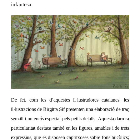
infantesa.
De fet, com les d’aquestes il·lustradores catalanes, les
il·lustracions de Birgitta Sif presenten una elaboració de traç
senzill i un encís especial pels petits detalls. Aquesta darrera
particularitat destaca també en les figures, amables i de trets
expressius, que es disposen capritxoses sobre
fons bucòlics;