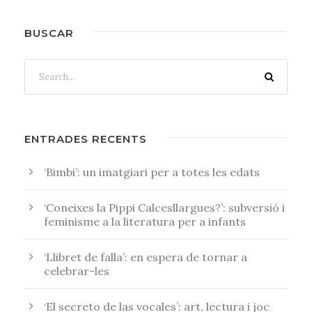
BUSCAR
ENTRADES RECENTS
‘Bimbi’: un imatgiari per a totes les edats
‘Coneixes la Pippi Calcesllargues?’: subversió i
feminisme a la literatura per a infants
‘Llibret de falla’: en espera de tornar a
celebrar-les
‘El secreto de las vocales’: art, lectura i joc