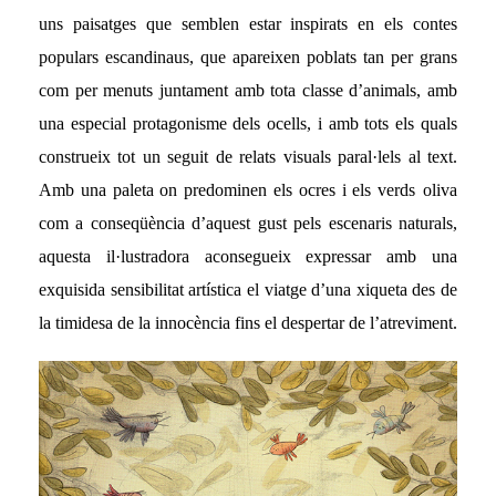
uns paisatges que semblen estar inspirats en els contes
populars escandinaus, que apareixen poblats tan per grans
com per menuts juntament amb tota classe d’animals, amb
una especial protagonisme dels ocells, i amb tots els quals
construeix tot un seguit de relats visuals paral·lels al text.
Amb una paleta
on
predomin
en
els ocres i els verds
oliva
com a conseqüència d’aquest gust pels escenaris naturals,
aquesta il·lustradora aconsegueix expressar amb una
exquisida sensibilitat artística el viatge d’una xiqueta des de
la timidesa de la innocència fins el despertar de l’atreviment.