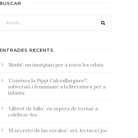
BUSCAR
ENTRADES RECENTS
‘Bimbi’: un imatgiari per a totes les edats
‘Coneixes la Pippi Calcesllargues?’:
subversió i feminisme a la literatura per a
infants
‘Llibret de falla’: en espera de tornar a
celebrar-les
‘El secreto de las vocales’: art, lectura i joc