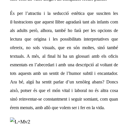
És per l’atractiu i la seducció estètica que susciten les
il·lustracions que aquest llibre agradarà tant als infants com
als adults però, alhora, també ho farà per les opcions de
lectura que origina i les possibilitats interpretatives que
ofereix, no sols visuals, que en són moltes, sinó també
textuals. A més, al final hi ha un glossari amb els oficis
esmentats en l’abecedari i amb una descripció al voltant de
tots aquests amb un sentit de l’humor subtil i encantador.
Ara bé, algú ha sentit parlar d’un xenòleg abans?
Doncs
això, potser és que el món vital i laboral no és altra cosa
sinó reinventar-se constantment i seguir somiant, com quan
érem menuts, amb allò que volem ser i fer en la vida.