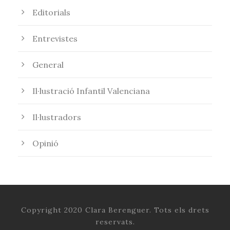
Editorials
Entrevistes
General
Il·lustració Infantil Valenciana
Il·lustradors
Opinió
Copyright 2020 Clara Berenguer. Tots els drets
reservats.