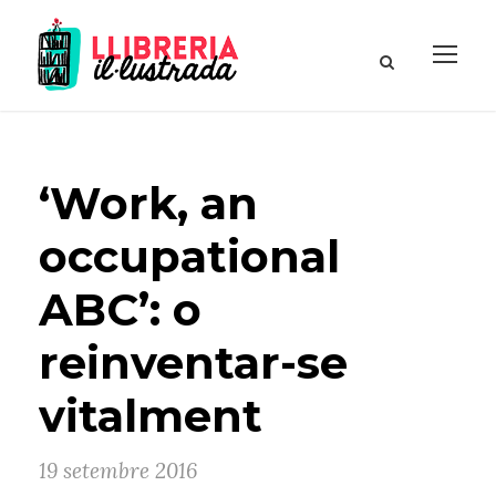
‘Work, an
occupational
ABC’: o
reinventar-se
vitalment
19 setembre 2016