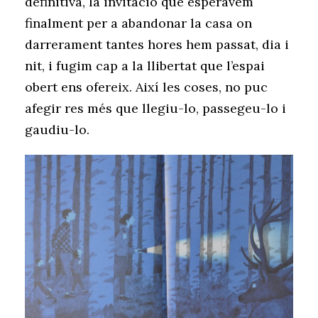
definitiva, la invitació que esperàvem
finalment per a abandonar la casa on
darrerament tantes hores hem passat, dia i
nit, i fugim cap a la llibertat que l’espai
obert ens ofereix. Així les coses, no puc
afegir res més que llegiu-lo, passegeu-lo i
gaudiu-lo.