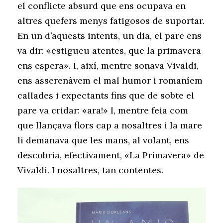
el conflicte absurd que ens ocupava en
altres quefers menys fatigosos de suportar.
En un d’aquests intents, un dia, el pare ens
va dir: «estigueu atentes, que la primavera
ens espera». I, així, mentre sonava Vivaldi,
ens asserenàvem el mal humor i romaníem
callades i expectants fins que de sobte el
pare va cridar: «ara!» I, mentre feia com
que llançava flors cap a nosaltres i la mare
li demanava que les mans, al volant, ens
descobria, efectivament, «La Primavera» de
Vivaldi. I nosaltres, tan contentes.