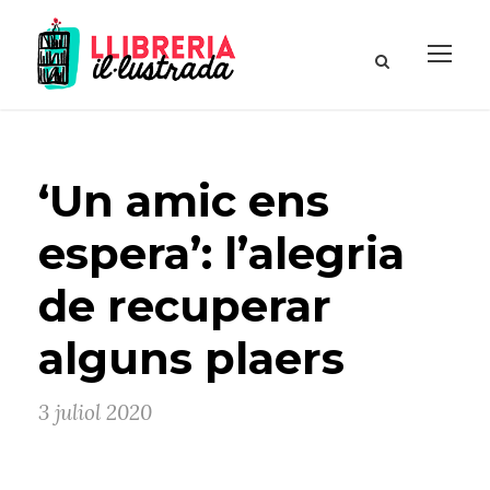
‘Un amic ens
espera’: l’alegria
de recuperar
alguns plaers
3 juliol 2020