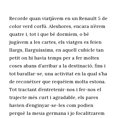
Recorde quan viatjàvem en un Renault 5 de
color verd corfú. Aleshores, encara n’érem
quatre i, tot i que bé dormíem, o bé
jugàvem a les cartes, els viatges es feien
llargs, llarguíssims, en aquell cubicle tan
petit on hi havia temps per a fer moltes
coses abans d’arribar a la destinació, fins i
tot barallar-se, una activitat en la qual s’ha
de reconéixer que requéiem molta estona.
Tot tractant d’entretenir-nos i fer-nos el
trajecte més curt i agradable, els pares
havien d’enginyar-se-les com podien
perquè la meua germana i jo focalitzarem