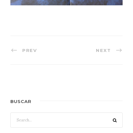
PREV
NEXT
BUSCAR