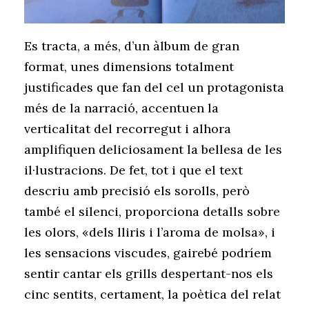
Es tracta, a més, d’un àlbum de gran
format, unes dimensions totalment
justificades que fan del cel un protagonista
més de la narració, accentuen la
verticalitat del recorregut i alhora
amplifiquen deliciosament la bellesa de les
il·lustracions. De fet, tot i que el text
descriu amb precisió els sorolls, però
també el silenci, proporciona detalls sobre
les olors, «dels lliris i l’aroma de molsa», i
les sensacions viscudes, gairebé podríem
sentir cantar els grills despertant-nos els
cinc sentits, certament, la poètica del relat