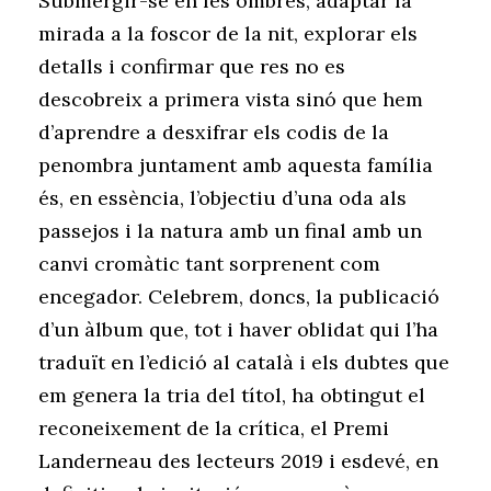
Submergir-se en les ombres, adaptar la
mirada a la foscor de la nit, explorar els
detalls i confirmar que res no es
descobreix a primera vista sinó que hem
d’aprendre a desxifrar els codis de la
penombra juntament amb aquesta família
és, en essència, l’objectiu d’una oda als
passejos i la natura amb un final amb un
canvi cromàtic tant sorprenent com
encegador. Celebrem, doncs, la publicació
d’un àlbum que, tot i haver oblidat qui l’ha
traduït en l’edició al català i els dubtes que
em genera la tria del títol, ha obtingut el
reconeixement de la crítica, el Premi
Landerneau des lecteurs 2019 i esdevé, en