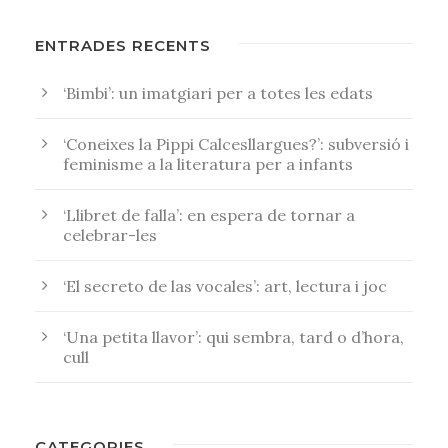
ENTRADES RECENTS
‘Bimbi’: un imatgiari per a totes les edats
‘Coneixes la Pippi Calcesllargues?’: subversió i
feminisme a la literatura per a infants
‘Llibret de falla’: en espera de tornar a
celebrar-les
‘El secreto de las vocales’: art, lectura i joc
‘Una petita llavor’: qui sembra, tard o d’hora,
cull
CATEGORIES