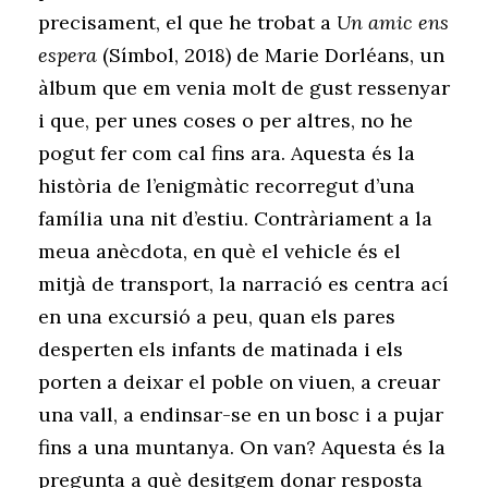
precisament, el que he trobat a
Un amic ens
espera
(Símbol, 2018) de Marie Dorléans, un
àlbum que em venia molt de gust ressenyar
i que, per unes coses o per altres, no he
pogut fer com cal fins ara. Aquesta és la
història de l’enigmàtic recorregut d’una
família una nit d’estiu. Contràriament a la
meua anècdota, en què el vehicle és el
mitjà de transport, la narració es centra ací
en una excursió a peu, quan els pares
desperten els infants de matinada i els
porten a deixar el poble on viuen, a creuar
una vall, a endinsar-se en un bosc i a pujar
fins a una muntanya. On van? Aquesta és la
pregunta a què desitgem donar resposta