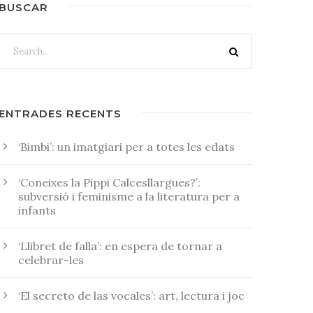
BUSCAR
ENTRADES RECENTS
‘Bimbi’: un imatgiari per a totes les edats
‘Coneixes la Pippi Calcesllargues?’:
subversió i feminisme a la literatura per a
infants
‘Llibret de falla’: en espera de tornar a
celebrar-les
‘El secreto de las vocales’: art, lectura i joc