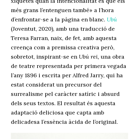
xiquetes quan la intencionalitat és que els
més grans l’entenguen també» a l’hora
d’enfrontar-se a la pàgina en blanc.
Ubú
(Joventut, 2020), amb una traducció de
Teresa Farran, naix, de fet, amb aquesta
creença com a premissa creativa però,
sobretot, inspirant-se en
Ubú rei,
una obra
de teatre representada per primera vegada
l’any 1896 i escrita per Alfred Jarry, qui ha
estat considerat un precursor del
surrealisme pel caràcter satíric i absurd
dels seus textos. El resultat és aquesta
adaptació deliciosa que capta amb
delicadesa l’essència àcida de l’original.