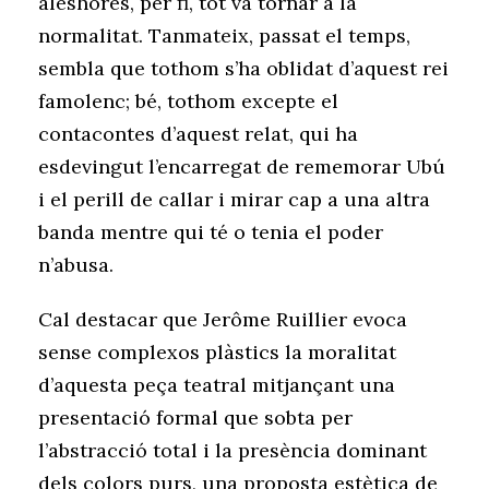
aleshores, per fi, tot va tornar a la
normalitat. Tanmateix, passat el temps,
sembla que tothom s’ha oblidat d’aquest rei
famolenc; bé, tothom excepte el
contacontes d’aquest relat, qui ha
esdevingut l’encarregat de rememorar Ubú
i el perill de callar i mirar cap a una altra
banda mentre qui té o tenia el poder
n’abusa.
Cal destacar que Jerôme Ruillier evoca
sense complexos plàstics la moralitat
d’aquesta peça teatral mitjançant una
presentació formal que sobta per
l’abstracció total i la presència dominant
dels colors purs, una proposta estètica de