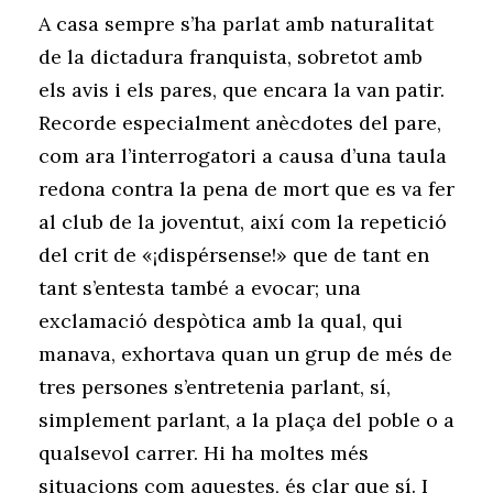
A casa sempre s’ha parlat amb naturalitat
de la dictadura franquista, sobretot amb
els avis i els pares, que encara la van patir.
Recorde especialment anècdotes del pare,
com ara l’interrogatori a causa d’una taula
redona contra la pena de mort que es va fer
al club de la joventut, així com la repetició
del crit de «¡dispérsense!» que de tant en
tant s’entesta també a evocar; una
exclamació despòtica amb la qual, qui
manava, exhortava quan un grup de més de
tres persones s’entretenia parlant, sí,
simplement parlant, a la plaça del poble o a
qualsevol carrer. Hi ha moltes més
situacions com aquestes, és clar que sí. I