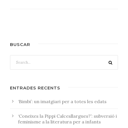
BUSCAR
ENTRADES RECENTS
‘Bimbi’: un imatgiari per a totes les edats
‘Coneixes la Pippi Calcesllargues?’: subversió i
feminisme a la literatura per a infants