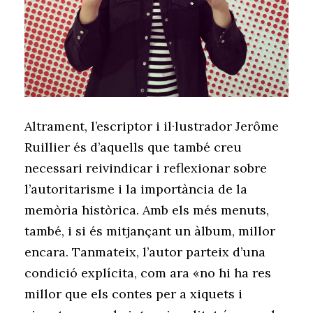
Altrament, l’escriptor i il·lustrador Jerôme
Ruillier és d’aquells que també creu
necessari reivindicar i reflexionar sobre
l’autoritarisme i la importància de la
memòria històrica. Amb els més menuts,
també, i si és mitjançant un àlbum, millor
encara. Tanmateix, l’autor parteix d’una
condició explícita, com ara «no hi ha res
millor que els contes per a xiquets i