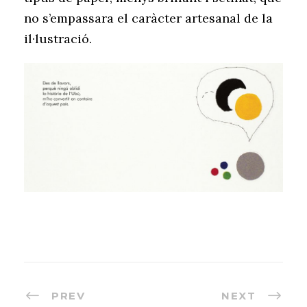
no s’empassara el caràcter artesanal de la
il·lustració.
PREV
NEXT