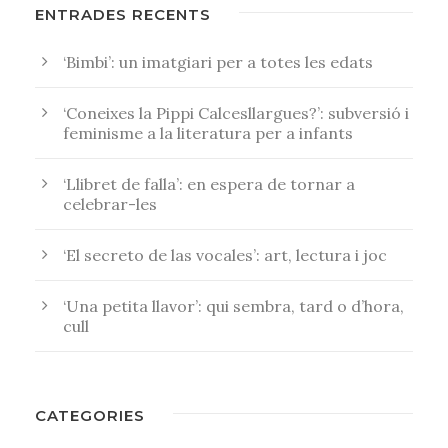
ENTRADES RECENTS
‘Bimbi’: un imatgiari per a totes les edats
‘Coneixes la Pippi Calcesllargues?’: subversió i
feminisme a la literatura per a infants
‘Llibret de falla’: en espera de tornar a
celebrar-les
‘El secreto de las vocales’: art, lectura i joc
‘Una petita llavor’: qui sembra, tard o d’hora,
cull
CATEGORIES