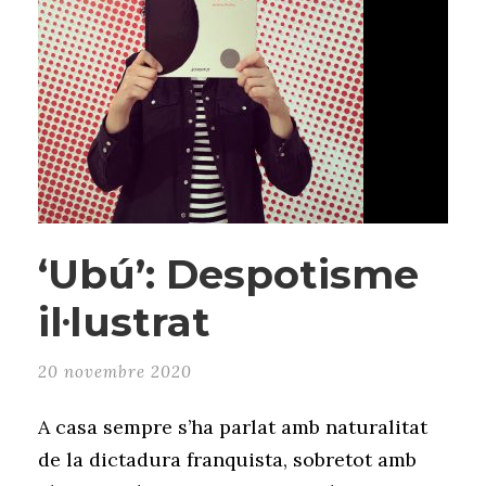
‘Ubú’: Despotisme
il·lustrat
20 novembre 2020
A casa sempre s’ha parlat amb naturalitat
de la dictadura franquista, sobretot amb