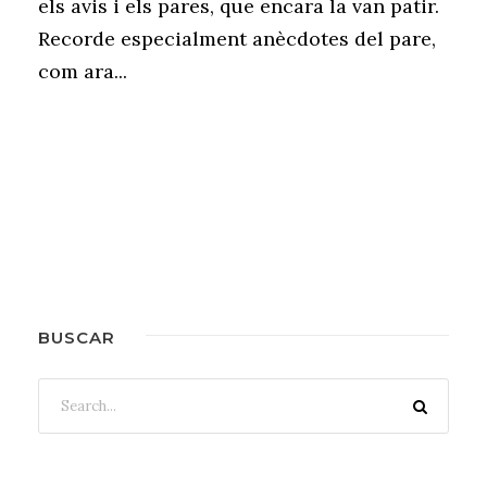
els avis i els pares, que encara la van patir.
Recorde especialment anècdotes del pare,
com ara...
BUSCAR