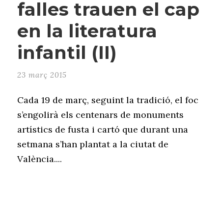
falles trauen el cap
en la literatura
infantil (II)
23 març 2015
Cada 19 de març, seguint la tradició, el foc
s’engolirà els centenars de monuments
artístics de fusta i cartó que durant una
setmana s’han plantat a la ciutat de
València....