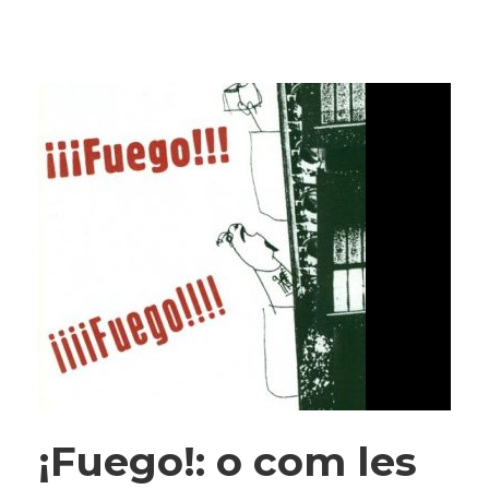
¡Fuego!: o com les