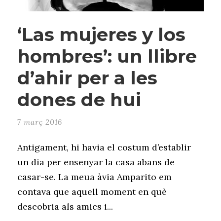
‘Las mujeres y los
hombres’: un llibre
d’ahir per a les
dones de hui
7 març 2016
Antigament, hi havia el costum d’establir
un dia per ensenyar la casa abans de
casar-se. La meua àvia Amparito em
contava que aquell moment en què
descobria als amics i...