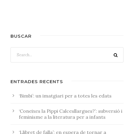
BUSCAR
ENTRADES RECENTS
‘Bimbi’: un imatgiari per a totes les edats
‘Coneixes la Pippi Calcesllargues?’: subversió i
feminisme a la literatura per a infants
‘Llibret de falla’: en espera de tornar a