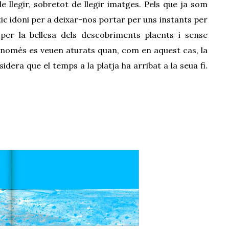
e llegir, sobretot de llegir imatges. Pels que ja som
ic idoni per a deixar-nos portar per uns instants per
per la bellesa dels descobriments plaen
t
s i sense
nomé
s es veuen aturats quan, com en aquest cas, la
dera que el temps a la platja ha arribat a la seua fi.