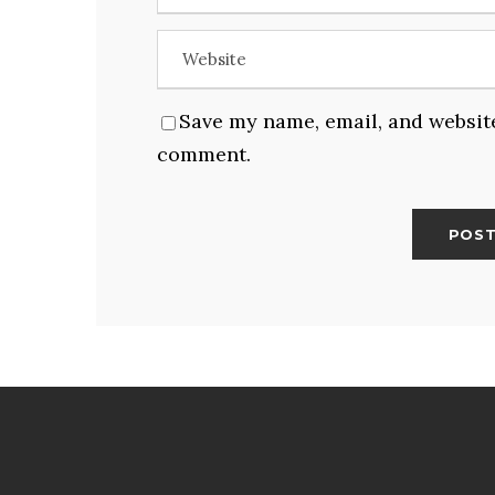
Save my name, email, and website 
comment.