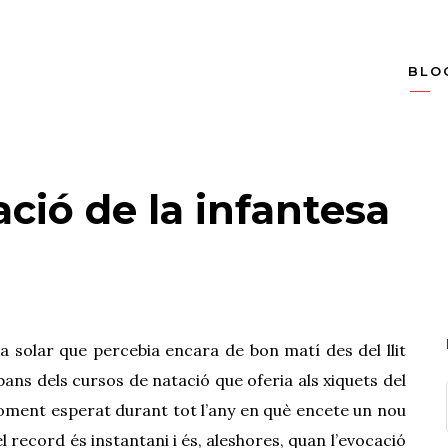
BLO
ació de la infantesa
ma solar que percebia encara de bon matí des del llit
bans dels cursos de natació que oferia als xiquets del
moment esperat durant tot l’any en què encete un nou
 record és instantani i és, aleshores, quan l’evocació