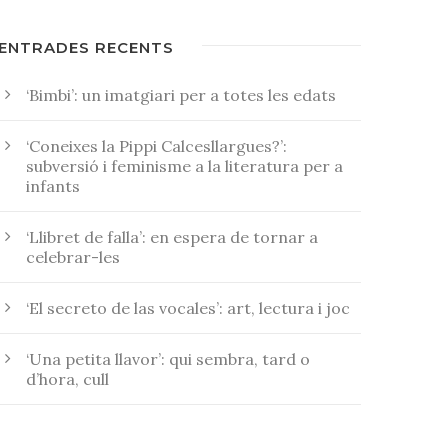
ENTRADES RECENTS
‘Bimbi’: un imatgiari per a totes les edats
‘Coneixes la Pippi Calcesllargues?’:
subversió i feminisme a la literatura per a
infants
‘Llibret de falla’: en espera de tornar a
celebrar-les
‘El secreto de las vocales’: art, lectura i joc
‘Una petita llavor’: qui sembra, tard o
d’hora, cull