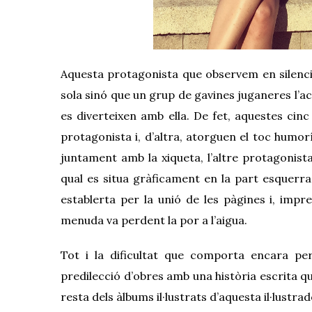
Aquesta protagonista que observem en silenci
sola sinó que un grup de gavines juganeres l’a
es diverteixen amb ella. De fet, aquestes cinc
protagonista i, d’altra, atorguen el toc humorí
juntament amb la xiqueta, l’altre protagonista
qual es situa gràficament en la part esquerra 
establerta per la unió de les pàgines i, impr
menuda va perdent la por a l’aigua.
Tot i la dificultat que
comporta
encara per 
predilecció d’obres amb una història escrita qu
resta dels àlbums il·lustrats d’aquesta il·lustr