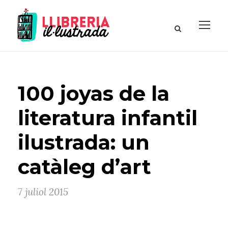
100 joyas de la
literatura infantil
ilustrada: un
catàleg d’art
7 juliol 2015