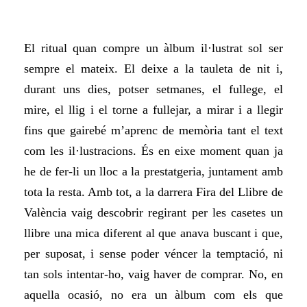
El ritual quan compre un àlbum il·lustrat sol ser
sempre el mateix. El deixe a la tauleta de nit i,
durant uns dies, potser setmanes, el fullege, el
mire, el llig i el torne a fullejar, a mirar i a llegir
fins que gairebé m’aprenc de memòria tant el text
com les il·lustracions. És en eixe moment quan ja
he de fer-li un lloc a la prestatgeria, juntament amb
tota la resta. Amb tot, a la darrera Fira del Llibre de
València vaig descobrir regirant per les casetes un
llibre una mica diferent al que anava buscant i que,
per suposat, i sense poder véncer la temptació, ni
tan sols intentar-ho, vaig haver de comprar. No, en
aquella ocasió, no era un àlbum com els que