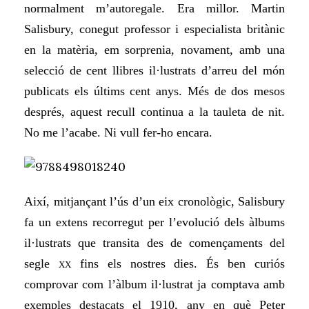
normalment m’autoregale. Era millor. Martin
Salisbury, conegut professor i especialista britànic
en la matèria, em sorprenia, novament, amb una
selecció de cent llibres il·lustrats d’arreu del món
publicats els últims cent anys. Més de dos mesos
després, aquest recull continua a la tauleta de nit.
No me l’acabe. Ni vull fer-ho encara.
Així, mitjançant l’ús d’un eix cronològic, Salisbury
fa un extens recorregut per l’evolució dels àlbums
il·lustrats que transita des de començaments del
segle
fins els nostres dies. És ben curiós
XX
comprovar com l’àlbum il·lustrat ja comptava amb
exemples destacats el 1910, any en què Peter