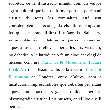
sobretot, de la il·lustració infantil com un valuós
agent cultural que han de formar part del patrimoni
artístic de totes les comunitats està sent
considerablement reconeguda els últims temps, un
fet que em tranquil·litza i m’agrada. Salisbury,
sense dubte, és un dels noms que contribueix en
aquesta tasca tan rellevant per a les arts visuals i,
no debades, a la introducció fa un eloqüent elogi de
museus com ara
l’Eric Carle Museum of Picture
Book Art
dels Estats Units i la recent
House of
Illustration
de Londres, entre d’altres, com a
institucions imprescindibles que treballen per situar
aquest art, tantes vegades oblidat per la
historiografia artística i els museus, en el lloc que li
pertoca.