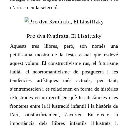
n’arrisca en la selecció.
Pro dva Kvadrata, El Lissittzky
Aquests tres llibres, però, són només una
petitíssima mostra de la festa visual que esdevé
aquest volum. El constructivisme rus, el futurisme
italià, el neorromanticisme de postguerra i les
tendències artístiques més actuals, per tant,
s’entremesclen i es relacionen en forma de històries
il·lustrades en un recull en què les distàncies i les
fronteres entre la il·lustració infantil i la història de
l’art, satisfactòriament, s’acurten. En efecte, la
importància dels llibres infantils il·lustrats i,