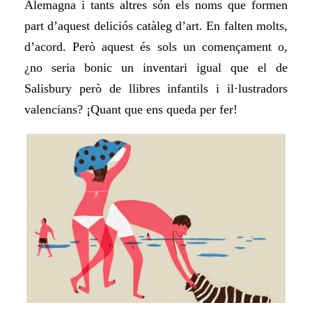
Alemagna i tants altres són els noms que formen
part d’aquest deliciós catàleg d’art. En falten molts,
d’acord. Però aquest és sols un començament o,
¿no seria bonic un inventari igual que el de
Salisbury però de llibres infantils i il·lustradors
valencians? ¡Quant que ens queda per fer!