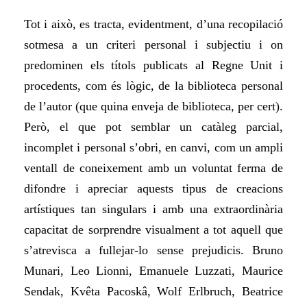
Tot i això, es tracta, evidentment, d’una recopilació
sotmesa a un criteri personal i subjectiu i on
predominen els títols publicats al Regne Unit i
procedents, com és lògic, de la biblioteca personal
de l’autor (que quina enveja de biblioteca, per cert).
Però, el que pot semblar un catàleg parcial,
incomplet i personal s’obri, en canvi, com un ampli
ventall de coneixement amb un voluntat ferma de
difondre i apreciar aquests tipus de creacions
artístiques tan singulars i amb una extraordinària
capacitat de sorprendre visualment a tot aquell que
s’atrevisca a fullejar-lo sense prejudicis. Bruno
Munari, Leo Lionni, Emanuele Luzzati, Maurice
Sendak, Kvêta Pacoskâ, Wolf Erlbruch, Beatrice