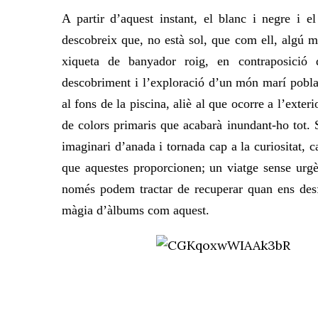
A partir d’aquest instant, el blanc i negre i e
descobreix que, no està sol, que com ell, algú m
xiqueta de banyador roig, en contraposició 
descobriment i l’exploració d’un món marí poblat
al fons de la piscina, aliè al que ocorre a l’exter
de colors primaris que acabarà inundant-ho tot. 
imaginari d’anada i tornada cap a la curiositat, ca
que aquestes proporcionen; un viatge sense urgèn
només podem tractar de recuperar quan ens desfe
màgia d’àlbums com aquest.