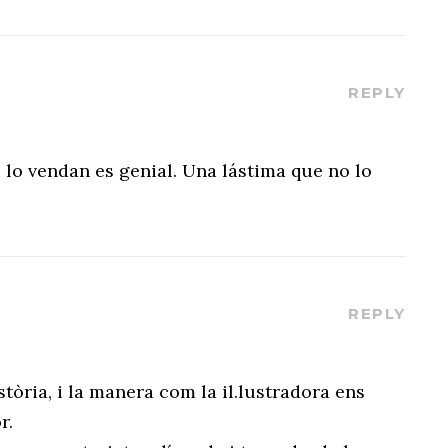
REPLY
lo vendan es genial. Una lástima que no lo
REPLY
stòria, i la manera com la il.lustradora ens
r.