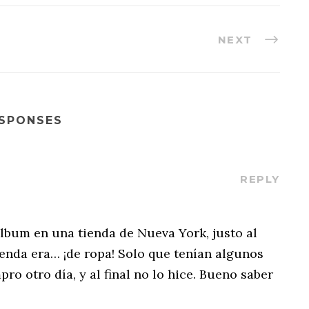
NEXT
ESPONSES
REPLY
 álbum en una tienda de Nueva York, justo al
ienda era… ¡de ropa! Solo que tenían algunos
pro otro día, y al final no lo hice. Bueno saber