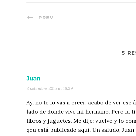
PREV
5 R
Juan
8 setembre 2015 at 16.39
Ay, no te lo vas a creer: acabo de ver ese
lado de donde vive mi hermano. Pero la t
libros y juguetes. Me dije: vuelvo y lo com
qeu está publicado aquí. Un saludo, Juan