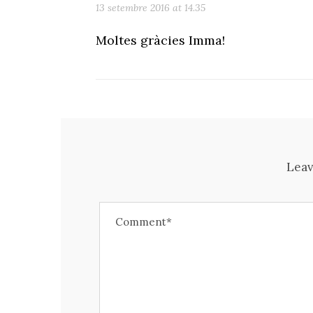
13 setembre 2016 at 14.35
Moltes gràcies Imma!
Leav