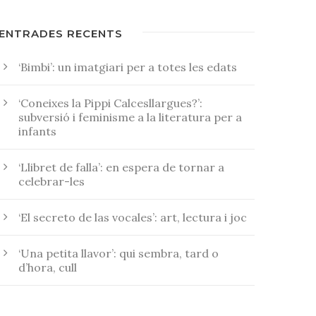
ENTRADES RECENTS
‘Bimbi’: un imatgiari per a totes les edats
‘Coneixes la Pippi Calcesllargues?’:
subversió i feminisme a la literatura per a
infants
‘Llibret de falla’: en espera de tornar a
celebrar-les
‘El secreto de las vocales’: art, lectura i joc
‘Una petita llavor’: qui sembra, tard o
d’hora, cull