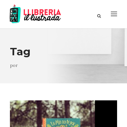
Tag
por