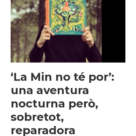
‘La Min no té por’:
una aventura
nocturna però,
sobretot,
reparadora