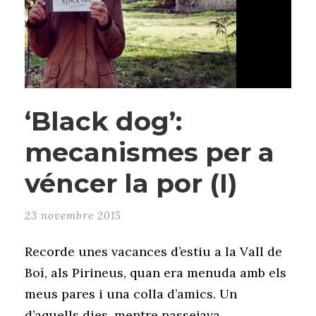
‘Black dog’:
mecanismes per a
véncer la por (I)
23 novembre 2015
Recorde unes vacances d’estiu a la Vall de
Boí, als Pirineus, quan era menuda amb els
meus pares i una colla d’amics. Un
d’aquells dies, mentre passejava