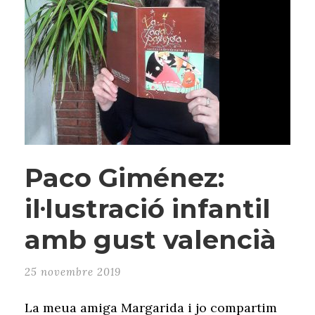
Paco Giménez:
il·lustració infantil
amb gust valencià
25 novembre 2019
La meua amiga Margarida i jo compartim