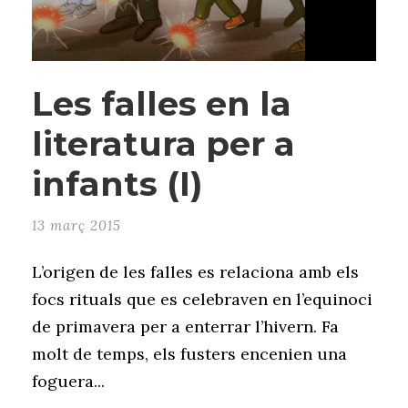
Les falles en la
literatura per a
infants (I)
13 març 2015
L’origen de les falles es relaciona amb els
focs rituals que es celebraven en l’equinoci
de primavera per a enterrar l’hivern. Fa
molt de temps, els fusters encenien una
foguera...