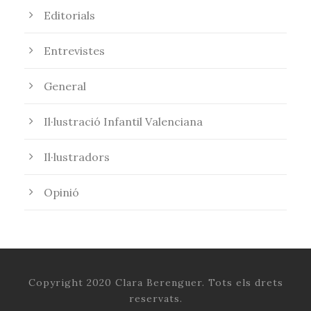
Editorials
Entrevistes
General
Il·lustració Infantil Valenciana
Il·lustradors
Opinió
Copyright 2020 Clara Berenguer. Tots els drets
reservats.