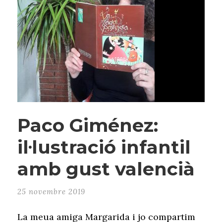
Paco Giménez:
il·lustració infantil
amb gust valencià
25 novembre 2019
La meua amiga Margarida i jo compartim