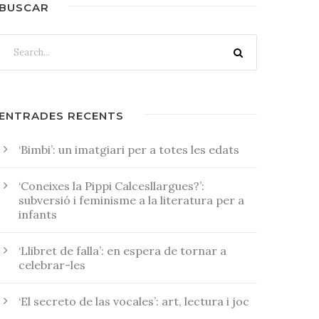
BUSCAR
ENTRADES RECENTS
‘Bimbi’: un imatgiari per a totes les edats
‘Coneixes la Pippi Calcesllargues?’:
subversió i feminisme a la literatura per a
infants
‘Llibret de falla’: en espera de tornar a
celebrar-les
‘El secreto de las vocales’: art, lectura i joc