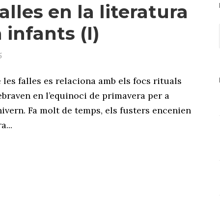
alles en la literatura
 infants (I)
5
 les falles es relaciona amb els focs rituals
ebraven en l’equinoci de primavera per a
’hivern. Fa molt de temps, els fusters encenien
...