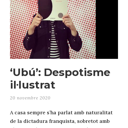
‘Ubú’: Despotisme
il·lustrat
20 novembre 2020
A casa sempre s’ha parlat amb naturalitat
de la dictadura franquista, sobretot amb