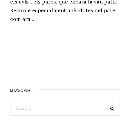
els avis i els pares, que encara la van patir.
Recorde especialment anècdotes del pare,
com ara...
BUSCAR