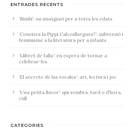
ENTRADES RECENTS
‘Bimbi’: un imatgiari per a totes les edats
‘Coneixes la Pippi Calcesllargues?’: subversió i
feminisme a la literatura per a infants
‘Llibret de falla’: en espera de tornar a
celebrar-les
‘El secreto de las vocales’: art, lectura i joc
‘Una petita llavor’: qui sembra, tard o d’hora,
cull
CATEGORIES