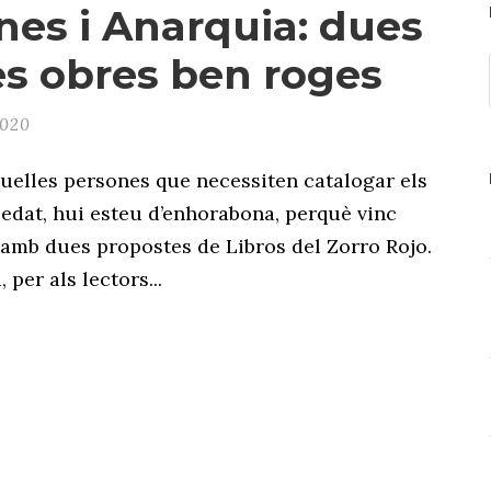
ines i Anarquia: dues
s obres ben roges
2020
quelles persones que necessiten catalogar els
r edat, hui esteu d’enhorabona, perquè vinc
amb dues propostes de Libros del Zorro Rojo.
 per als lectors...