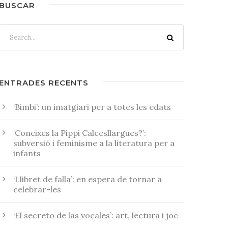
BUSCAR
ENTRADES RECENTS
‘Bimbi’: un imatgiari per a totes les edats
‘Coneixes la Pippi Calcesllargues?’:
subversió i feminisme a la literatura per a
infants
‘Llibret de falla’: en espera de tornar a
celebrar-les
‘El secreto de las vocales’: art, lectura i joc