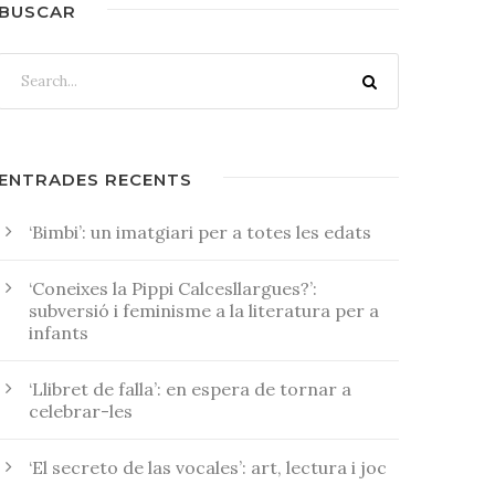
BUSCAR
ENTRADES RECENTS
‘Bimbi’: un imatgiari per a totes les edats
‘Coneixes la Pippi Calcesllargues?’:
subversió i feminisme a la literatura per a
infants
‘Llibret de falla’: en espera de tornar a
celebrar-les
‘El secreto de las vocales’: art, lectura i joc