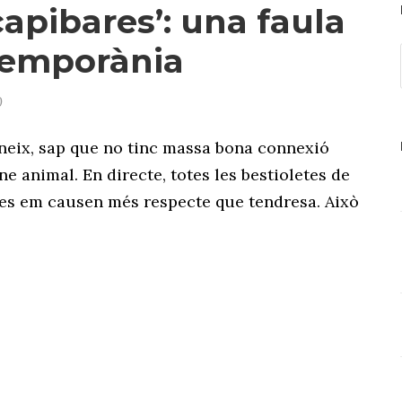
capibares’: una faula
emporània
0
eix, sap que no tinc massa bona connexió
ne animal. En directe, totes les bestioletes de
es em causen més respecte que tendresa. Això