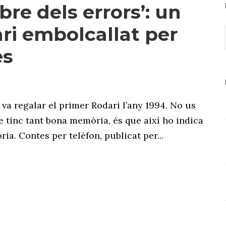
libre dels errors’: un
ri embolcallat per
es
 va regalar el primer Rodari l’any 1994. No us
 tinc tant bona memòria, és que així ho indica
ria. Contes per telèfon, publicat per...