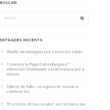
BUSCAR
ENTRADES RECENTS
‘Bimbi’: un imatgiari per a totes les edats
‘Coneixes la Pippi Calcesllargues?’:
subversió i feminisme a la literatura per a
infants
‘Llibret de falla’: en espera de tornar a
celebrar-les
‘El secreto de las vocales’: art, lectura i joc