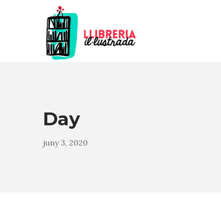
Day
juny 3, 2020