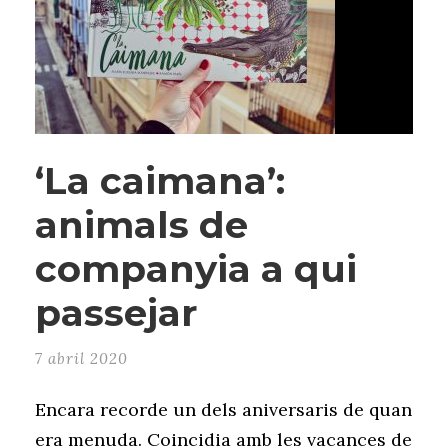
‘La caimana’:
animals de
companyia a qui
passejar
7 abril 2020
Encara recorde un dels aniversaris de quan
era menuda. Coincidia amb les vacances de