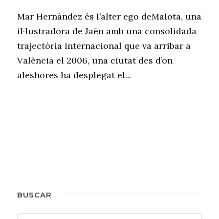
Mar Hernández és l’alter ego deMalota, una
il·lustradora de Jaén amb una consolidada
trajectòria internacional que va arribar a
València el 2006, una ciutat des d’on
aleshores ha desplegat el...
BUSCAR