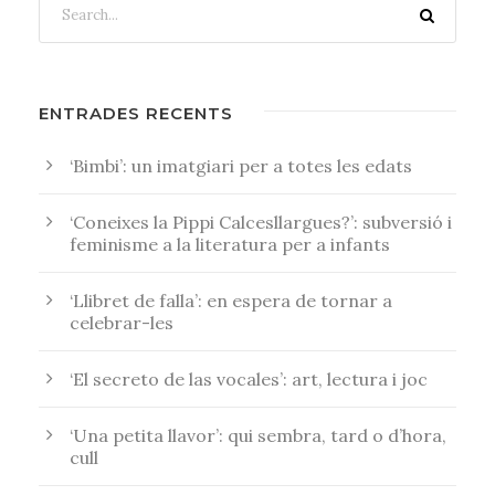
ENTRADES RECENTS
‘Bimbi’: un imatgiari per a totes les edats
‘Coneixes la Pippi Calcesllargues?’: subversió i
feminisme a la literatura per a infants
‘Llibret de falla’: en espera de tornar a
celebrar-les
‘El secreto de las vocales’: art, lectura i joc
‘Una petita llavor’: qui sembra, tard o d’hora,
cull