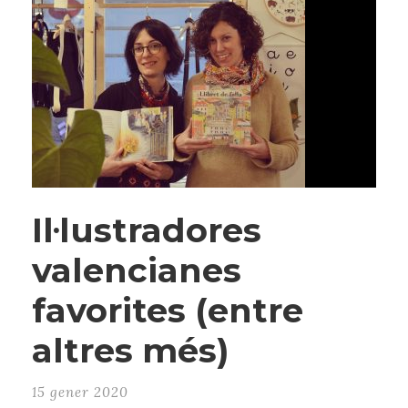
Il·lustradores
valencianes
favorites (entre
altres més)
15 gener 2020