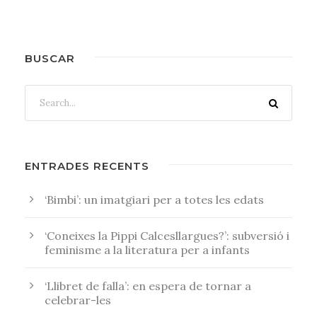
BUSCAR
ENTRADES RECENTS
‘Bimbi’: un imatgiari per a totes les edats
‘Coneixes la Pippi Calcesllargues?’: subversió i
feminisme a la literatura per a infants
‘Llibret de falla’: en espera de tornar a
celebrar-les