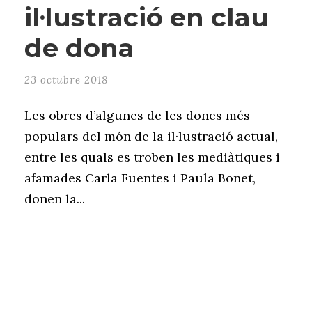
il·lustració en clau
de dona
23 octubre 2018
Les obres d’algunes de les dones més
populars del món de la il·lustració actual,
entre les quals es troben les mediàtiques i
afamades Carla Fuentes i Paula Bonet,
donen la...