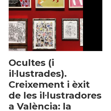
Ocultes (i
il·lustrades).
Creixement i èxit
de les il·lustradores
a València: la