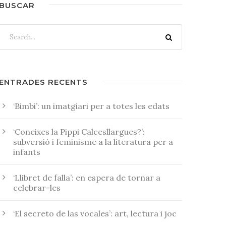
BUSCAR
ENTRADES RECENTS
‘Bimbi’: un imatgiari per a totes les edats
‘Coneixes la Pippi Calcesllargues?’:
subversió i feminisme a la literatura per a
infants
‘Llibret de falla’: en espera de tornar a
celebrar-les
‘El secreto de las vocales’: art, lectura i joc