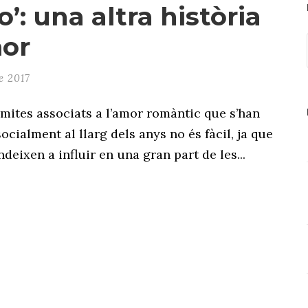
o’: una altra història
or
e 2017
 mites associats a l’amor romàntic que s’han
ocialment al llarg dels anys no és fàcil, ja que
deixen a influir en una gran part de les...