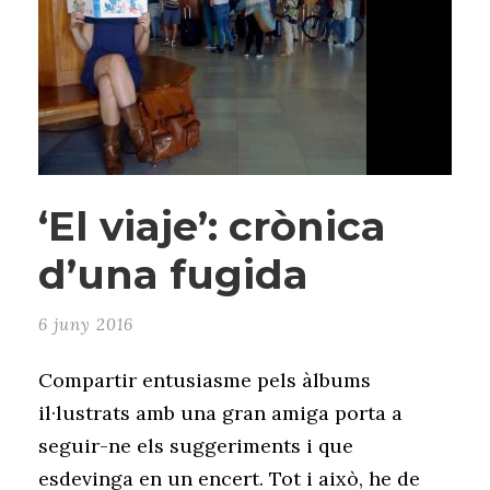
‘El viaje’: crònica
d’una fugida
6 juny 2016
Compartir entusiasme pels àlbums
il·lustrats amb una gran amiga porta a
seguir-ne els suggeriments i que
esdevinga en un encert. Tot i això, he de