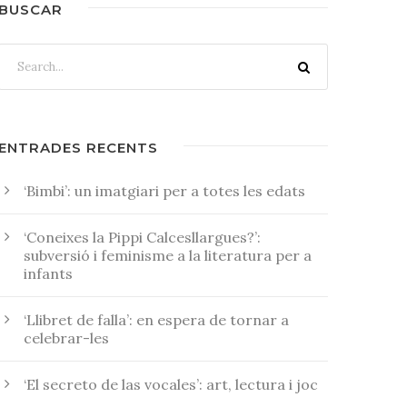
BUSCAR
ENTRADES RECENTS
‘Bimbi’: un imatgiari per a totes les edats
‘Coneixes la Pippi Calcesllargues?’:
subversió i feminisme a la literatura per a
infants
‘Llibret de falla’: en espera de tornar a
celebrar-les
‘El secreto de las vocales’: art, lectura i joc