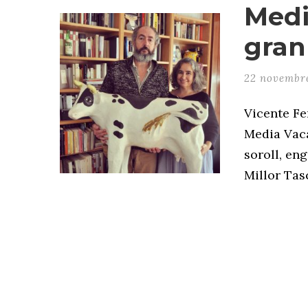
Medi
gran
22 novembr
Vicente Fe
Media Vaca
soroll, en
Millor Tasc