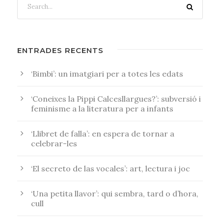
ENTRADES RECENTS
‘Bimbi’: un imatgiari per a totes les edats
‘Coneixes la Pippi Calcesllargues?’: subversió i
feminisme a la literatura per a infants
‘Llibret de falla’: en espera de tornar a
celebrar-les
‘El secreto de las vocales’: art, lectura i joc
‘Una petita llavor’: qui sembra, tard o d’hora,
cull