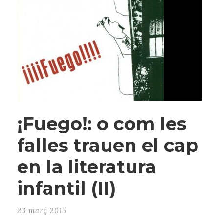
¡Fuego!: o com les
falles trauen el cap
en la literatura
infantil (II)
23 març 2015