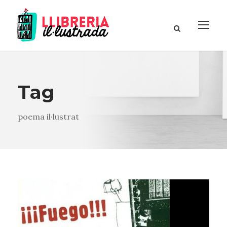
Tag
poema il·lustrat