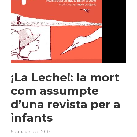
¡La Leche!: la mort
com assumpte
d’una revista per a
infants
6 novembre 2019