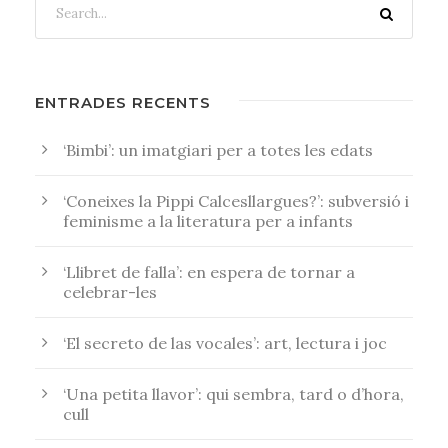
ENTRADES RECENTS
‘Bimbi’: un imatgiari per a totes les edats
‘Coneixes la Pippi Calcesllargues?’: subversió i
feminisme a la literatura per a infants
‘Llibret de falla’: en espera de tornar a
celebrar-les
‘El secreto de las vocales’: art, lectura i joc
‘Una petita llavor’: qui sembra, tard o d’hora,
cull