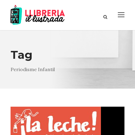
Tag
Periodisme Infantil