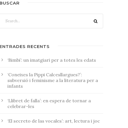
BUSCAR
ENTRADES RECENTS
‘Bimbi’: un imatgiari per a totes les edats
‘Coneixes la Pippi Calcesllargues?’:
subversió i feminisme a la literatura per a
infants
‘Llibret de falla’: en espera de tornar a
celebrar-les
‘El secreto de las vocales’: art, lectura i joc