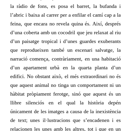
la ràdio
de fons
, es posa el barret, la bufanda i
l’abric i baixa al carrer per a enfilar el camí cap a la
feina, que encara no revela quina és. Així, després
d’una coberta amb un cocodril que jeu relaxat al riu
d’un paisatge tropical i d’unes guardes exuberants
que reprodueixen també un escenari salvatge, la
narració comença, contràriament, en una habitació
d’un apartament urbà en la quarta planta d’un
edifici. No obstant això, el més extraordinari no és
que aquest animal no tinga un comportament ni un
hàbitat pròpiament ferotge, sinó que aquest és un
llibre silenciós en el qual la història depén
únicament de les imatges a causa de la inexistència
de text; unes il·lustracions que s’encadenen i es
relacionen les unes amb les altres, tot i que en un