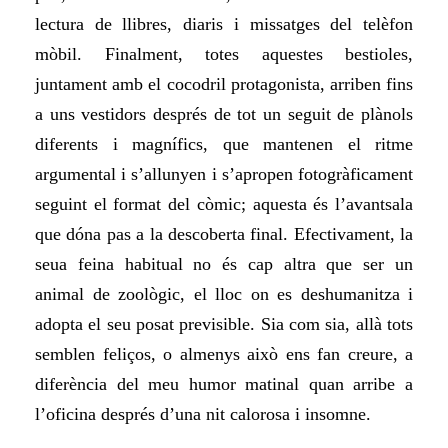
lectura de llibres, diaris i missatges del telèfon
mòbil. Finalment, totes aquestes bestioles,
juntament amb el cocodril protagonista, arriben fins
a uns vestidors
després de tot un seguit de plànols
diferents i magnífics, que mantenen el ritme
argumental i s’allunyen i s’apropen fotogràficament
seguint el format del còmic; aquesta és l’avantsala
que dóna pas a la descoberta final. Efectivament, la
seua feina habitual no és cap altra que ser un
animal de zoològic, el lloc on es deshumanitza i
adopta el seu posat previsible. Sia com sia, allà tots
semblen feliços, o almenys això ens fan creure, a
diferència del meu humor matinal quan arribe a
l’oficina després d’una nit calorosa i insomne.