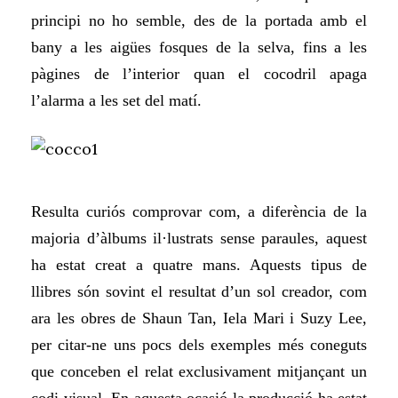
principi no ho semble, des de la portada amb el
bany a les aigües fosques de la selva, fins a les
pàgines de l’interior quan el cocodril apaga
l’alarma a les set del matí.
Resulta curiós comprovar com, a diferència de
la
majoria
d’àlbums il·lustrats sense paraules, aquest
ha estat creat a quatre mans. Aquests tipus de
llibres són sovint el resultat d’un sol creador, com
ara les obres de Shaun Tan, Iela Mari i Suzy Lee,
per citar-ne uns pocs dels exemples més coneguts
que conceben el relat exclusivament mitjançant un