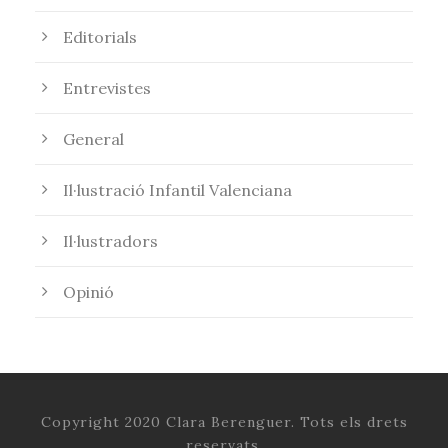
Editorials
Entrevistes
General
Il·lustració Infantil Valenciana
Il·lustradors
Opinió
Copyright 2020 Clara Berenguer. Tots els drets
reservats.