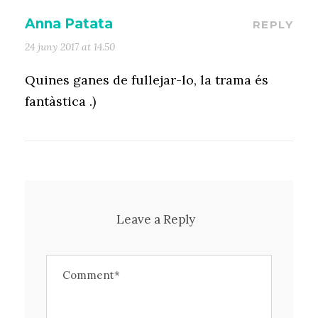
Anna Patata
REPLY
24 juny 2017 at 14.50
Quines ganes de fullejar-lo, la trama és
fantàstica .)
Leave a Reply