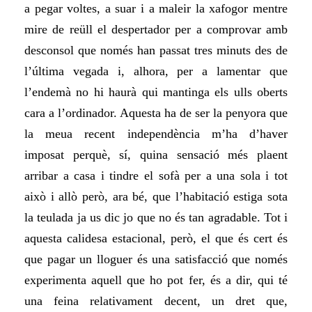
a pegar voltes, a suar i a maleir la xafogor mentre
mire de reüll el despertador per a comprovar amb
desconsol que només han passat tres minuts des de
l’última vegada i, alhora,
per a
lamentar que
l’endemà no hi haurà qui mantinga els ulls oberts
cara a
l’ordinador. Aquesta ha de ser la penyora que
la meua recent independència m’ha d’haver
imposat perquè, sí, quina sensació més plaent
arribar a casa i tindre el sofà per a una sola i tot
això i allò però, ara bé, que l’habitació estiga sota
la teulada ja us dic jo que no és tan agradable. Tot i
aquesta calidesa estacional, però, el que és cert és
que pagar un lloguer és una satisfacció que només
experimenta aquell que ho pot fer, és a dir, qui té
una feina relativament decent, un dret que,