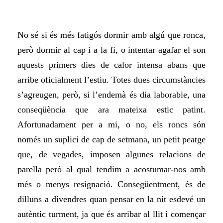
No sé si és més fatigós dormir amb algú que ronca,
però dormir al cap i a la fi, o intentar agafar el son
aquests primers dies de calor intensa abans que
arribe oficialment l’estiu. Totes dues circumstàncies
s’agreugen, però, si l’endemà és dia laborable, una
conseqüència que ara mateixa estic patint.
Afortunadament
per a mi
, o no, els roncs són
només un suplici de cap de setmana, un petit peatge
que, de vegades, imposen algunes relacions de
parella però al qual tendim a acostumar-nos amb
més o menys resignació. Consegüentment, és de
dilluns a divendres quan pensar en la nit esdevé un
autèntic turment, ja que és arribar al llit i començar