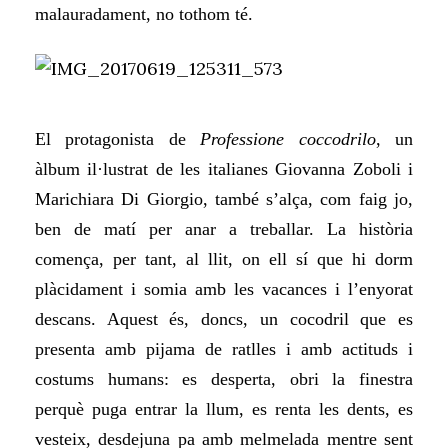
malauradament, no tothom té.
El protagonista de
Professione coccodrilo
, un
àlbum il·lustrat de les italianes Giovanna Zoboli i
Marichiara Di Giorgio, també s’alça, com faig jo,
ben de matí per anar a treballar. La història
comença, per tant, al llit, on ell sí que
hi
dorm
plàcidament i somia amb les vacances i l’enyorat
descans. Aquest és, doncs, un cocodril que es
presenta amb pijama de ratlles i amb actituds i
costums
humans:
es desperta, obri la finestra
perquè puga entrar la llum, es renta les dents, es
vesteix, desdejuna pa amb melmelada mentre sent