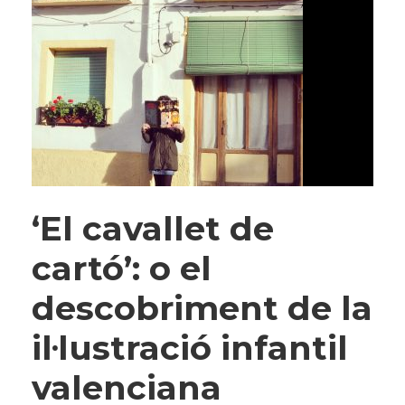
‘El cavallet de
cartó’: o el
descobriment de la
il·lustració infantil
valenciana