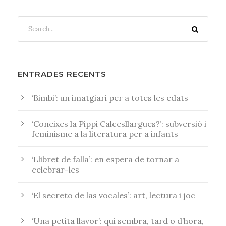
ENTRADES RECENTS
‘Bimbi’: un imatgiari per a totes les edats
‘Coneixes la Pippi Calcesllargues?’: subversió i
feminisme a la literatura per a infants
‘Llibret de falla’: en espera de tornar a
celebrar-les
‘El secreto de las vocales’: art, lectura i joc
‘Una petita llavor’: qui sembra, tard o d’hora,