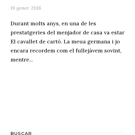
19 gener 2016
Durant molts anys, en una de les
prestatgeries del menjador de casa va estar
El cavallet de cartó. La meua germana i jo
encara recordem com el fullejàvem sovint,
mentre...
BUSCAR