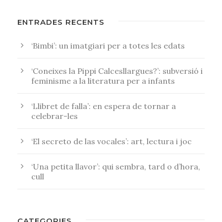
ENTRADES RECENTS
‘Bimbi’: un imatgiari per a totes les edats
‘Coneixes la Pippi Calcesllargues?’: subversió i
feminisme a la literatura per a infants
‘Llibret de falla’: en espera de tornar a
celebrar-les
‘El secreto de las vocales’: art, lectura i joc
‘Una petita llavor’: qui sembra, tard o d’hora,
cull
CATEGORIES