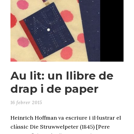
Au lit: un llibre de
drap i de paper
16 febrer 2015
Heinrich Hoffman va escriure i il·lustrar el
clàssic Die Struwwelpeter (1845) [Pere