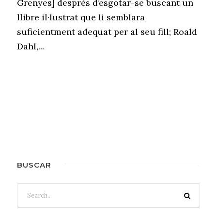
Grenyes] després d’esgotar-se buscant un
llibre il·lustrat que li semblara
suficientment adequat per al seu fill; Roald
Dahl,...
BUSCAR