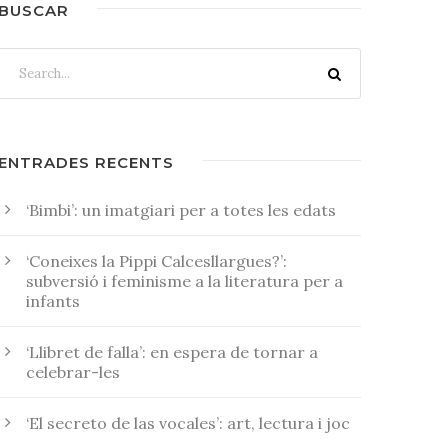
BUSCAR
ENTRADES RECENTS
‘Bimbi’: un imatgiari per a totes les edats
‘Coneixes la Pippi Calcesllargues?’:
subversió i feminisme a la literatura per a
infants
‘Llibret de falla’: en espera de tornar a
celebrar-les
‘El secreto de las vocales’: art, lectura i joc