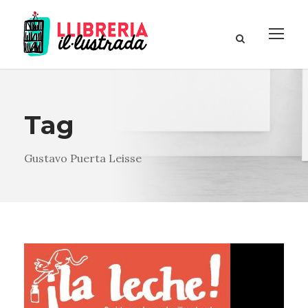
Tag
Gustavo Puerta Leisse