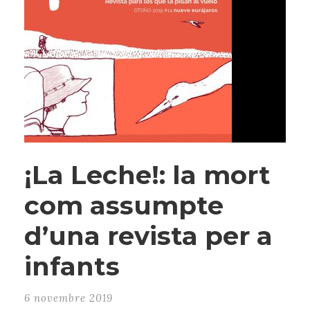
¡La Leche!: la mort
com assumpte
d’una revista per a
infants
6 novembre 2019