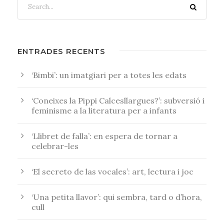
ENTRADES RECENTS
‘Bimbi’: un imatgiari per a totes les edats
‘Coneixes la Pippi Calcesllargues?’: subversió i
feminisme a la literatura per a infants
‘Llibret de falla’: en espera de tornar a
celebrar-les
‘El secreto de las vocales’: art, lectura i joc
‘Una petita llavor’: qui sembra, tard o d’hora,
cull