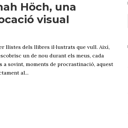
ah Höch, una
ocació visual
r llistes dels llibres il·lustrats que vull. Així,
scobrisc un de nou durant els meus, cada
 a sovint, moments de procrastinació, aquest
tament al...