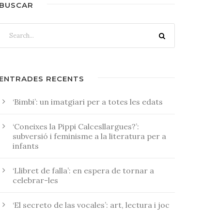
BUSCAR
ENTRADES RECENTS
‘Bimbi’: un imatgiari per a totes les edats
‘Coneixes la Pippi Calcesllargues?’:
subversió i feminisme a la literatura per a
infants
‘Llibret de falla’: en espera de tornar a
celebrar-les
‘El secreto de las vocales’: art, lectura i joc