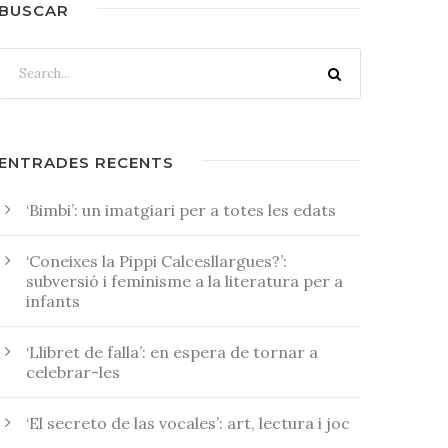
BUSCAR
ENTRADES RECENTS
‘Bimbi’: un imatgiari per a totes les edats
‘Coneixes la Pippi Calcesllargues?’:
subversió i feminisme a la literatura per a
infants
‘Llibret de falla’: en espera de tornar a
celebrar-les
‘El secreto de las vocales’: art, lectura i joc