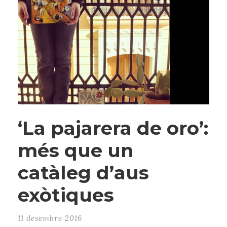
‘La pajarera de oro’:
més que un
catàleg d’aus
exòtiques
11 desembre 2016