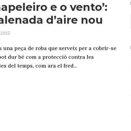
apeleiro e o vento’:
alenada d’aire nou
 2015
és una peça de roba que serveix per a cobrir-se
 pot dur bé com a protecció contra les
es del temps, com ara el fred...