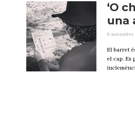
‘O ch
una 
9 novembre
El barret 
el cap. Es
inclemènci