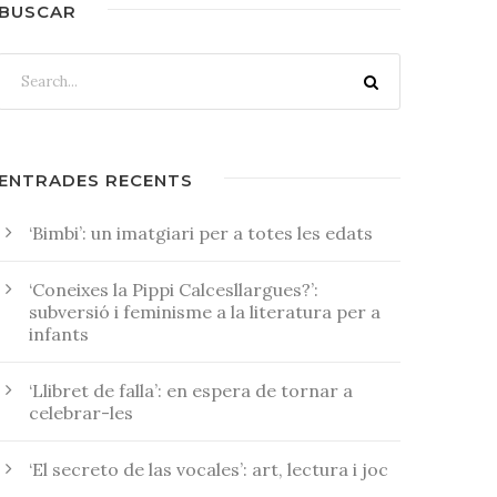
BUSCAR
ENTRADES RECENTS
‘Bimbi’: un imatgiari per a totes les edats
‘Coneixes la Pippi Calcesllargues?’:
subversió i feminisme a la literatura per a
infants
‘Llibret de falla’: en espera de tornar a
celebrar-les
‘El secreto de las vocales’: art, lectura i joc