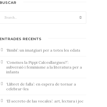
BUSCAR
ENTRADES RECENTS
‘Bimbi’: un imatgiari per a totes les edats
‘Coneixes la Pippi Calcesllargues?’:
subversió i feminisme a la literatura per a
infants
‘Llibret de falla’: en espera de tornar a
celebrar-les
‘El secreto de las vocales’: art, lectura i joc