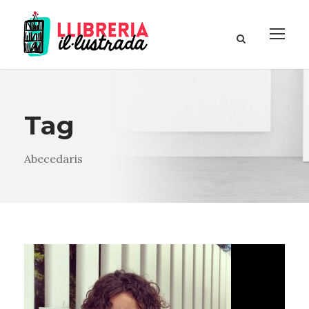
Tag
Abecedaris