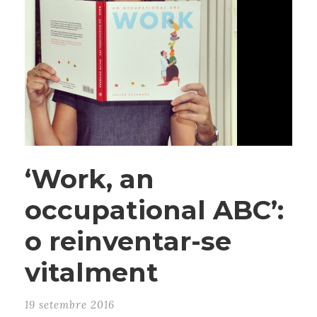
‘Work, an
occupational ABC’:
o reinventar-se
vitalment
19 setembre 2016