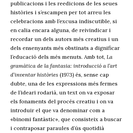
publicacions i les reedicions de les seues
històries i s’escampen per tot arreu les
celebracions amb l’excusa indiscutible, si
en calia encara alguna, de reivindicar i
recordar un dels autors més creatius i un
dels ensenyants més obstinats a dignificar
l’educació dels més menuts. Amb tot,
La
gramàtica de la fantasia: introducció a l’art
d’inventar històries
(1973) és, sense cap
dubte, una de les expressions més fermes
de l’ideari rodarià, un text on va exposar
els fonaments del procés creatiu i on va
introduir el que va denominar com a
«binomi fantàstic», que consisteix a buscar
i contraposar paraules d’ús quotidià