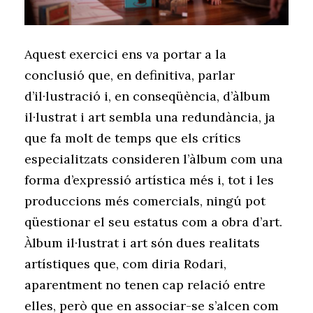
Aquest exercici ens va portar a la
conclusió que, en definitiva, parlar
d’il·lustració i, en conseqüència, d’àlbum
il·lustrat i art sembla una redundància, ja
que fa molt de temps que els crítics
especialitzats consideren l’àlbum com una
forma d’expressió artística més i, tot i les
produccions més comercials, ningú pot
qüestionar el seu estatus com a obra d’art.
Àlbum il·lustrat i art són dues realitats
artístiques que, com diria Rodari,
aparentment no tenen cap relació entre
elles, però que en associar-se s’alcen com