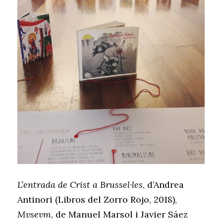
L’entrada de Crist a Brussel·les
, d’Andrea
Antinori (Libros del Zorro Rojo, 2018),
Mvsevm
, de Manuel Marsol i Javier Sáez