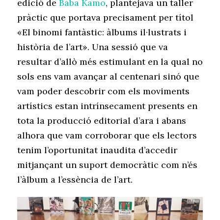
edició de
Baba Kamo
, plantejava un taller
pràctic que portava precisament per títol
«El binomi fantàstic: àlbums il·lustrats i
història de l’art». Una sessió que va
resultar d’allò més estimulant en la qual no
sols ens vam avançar al centenari sinó que
vam poder descobrir com els moviments
artístics estan intrínsecament presents en
tota la producció editorial d’ara i abans
alhora que vam corroborar que els lectors
tenim l’oportunitat inaudita d’accedir
mitjançant un suport democràtic com n’és
l’àlbum a l’essència de l’art.