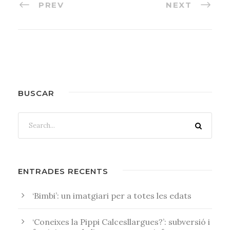
PREV
NEXT
BUSCAR
ENTRADES RECENTS
‘Bimbi’: un imatgiari per a totes les edats
‘Coneixes la Pippi Calcesllargues?’: subversió i