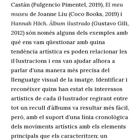
Castán (Fulgencio Pimentel, 2019),
El meu
museu
de Joanne Liu (Coco Books, 2019) i
Hannah Höch. Álbum ilustrado
(Gustavo Gili,
2012) són només alguns dels exemples amb
què ens vam qüestionar amb quina
tendència artística es poden relacionar les
il·lustracions i ens van ajudar alhora a
parlar d’una manera més precisa del
llenguatge visual de la imatge. Identificar i
reconéixer quins han estat els interessos
artístics de cada il·lustrador regirant entre
tot un recull d’àlbums va resultar més fàcil,
però, amb el suport d’una línia cronològica
dels moviments artístics amb els elements
principals que els caracteritzen; un