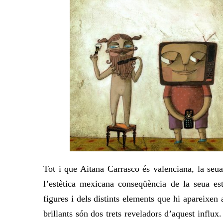
Tot i que Aitana Carrasco és valenciana, la seua
l’estètica mexicana conseqüència de la seua est
figures i dels distints elements que hi apareixen
brillants són dos trets reveladors d’aquest influ