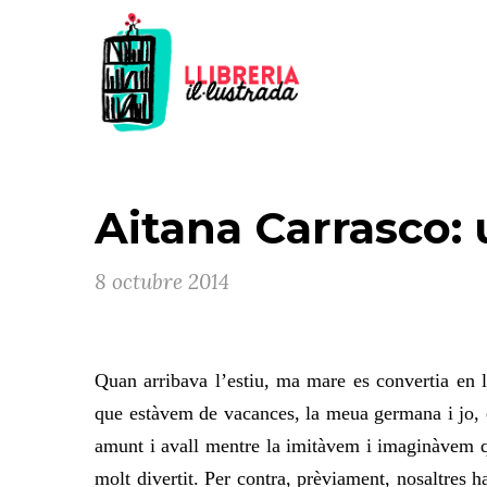
Aitana Carrasco: 
8 octubre 2014
Quan arribava l’estiu, ma mare es convertia en l
que estàvem de vacances, la meua germana i jo, e
amunt i avall mentre la imitàvem i imaginàvem 
molt divertit. Per contra, prèviament, nosaltres 