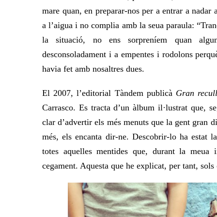
mare quan, en preparar-nos per a entrar a nadar 
a l’aigua i no complia amb la seua paraula: “Tra
la situació, no ens sorpreníem quan algun
desconsoladament i a empentes i rodolons perquè,
havia fet amb nosaltres dues.
El
2007, l’editorial Tàndem publicà
Gran recull
Carrasco. Es tracta d’un àlbum il·lustrat que, se
clar d’advertir els més menuts que la gent gran 
més, els encanta dir-ne. Descobrir-lo
ha estat l
totes aquelles mentides que, durant la meua 
cegament. Aquesta que he explicat, per tant, sols 