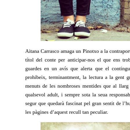
Aitana Carrasco amaga un Pinotxo a la contraporta
títol del conte per anticipar-nos el que ens tr
guardes en un avís que alerta que el contingu
prohibeix, terminantment, la lectura a la gent g
menuts de les nombroses mentides que al llarg d
qualsevol adult, i sempre sota la seua responsab
segur que quedarà fascinat pel gran sentit de l’h
les pàgines d’aquest recull tan peculiar.