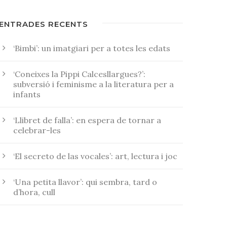
ENTRADES RECENTS
‘Bimbi’: un imatgiari per a totes les edats
‘Coneixes la Pippi Calcesllargues?’:
subversió i feminisme a la literatura per a
infants
‘Llibret de falla’: en espera de tornar a
celebrar-les
‘El secreto de las vocales’: art, lectura i joc
‘Una petita llavor’: qui sembra, tard o
d’hora, cull