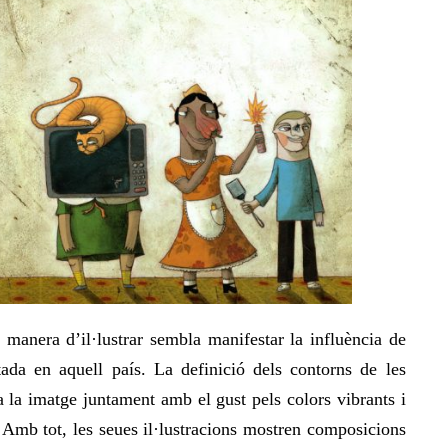
 manera d’il·lustrar
sembla manifestar la influència de
ada en aquell país. La definició dels contorns de les
 a la imatge juntament amb el gust pels colors vibrants i
x. Amb tot, les seues il·lustracions mostren composicions