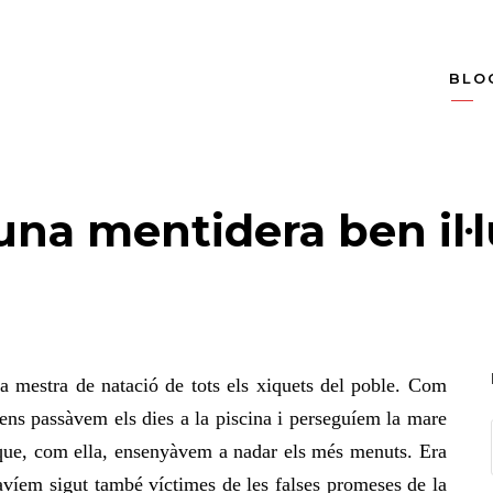
BLO
una mentidera ben il·
a mestra de natació de tots els xiquets del poble. Com
ns passàvem els dies a la piscina i perseguíem la mare
que, com ella, ensenyàvem a nadar els més menuts. Era
havíem sigut també víctimes de les falses promeses de la