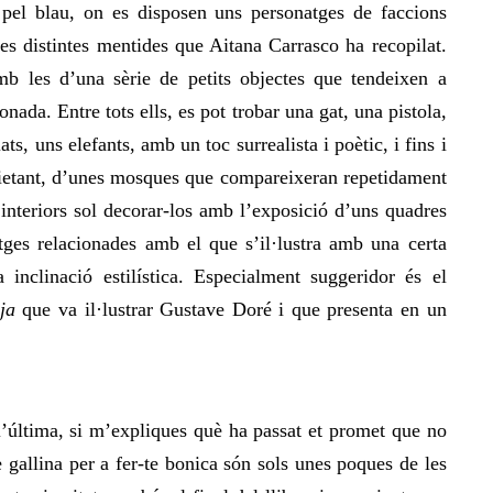
 pel blau, on es disposen uns personatges de faccions
les distintes mentides que Aitana Carrasco ha recopilat.
mb les d’una sèrie de petits objectes que tendeixen a
onada. Entre tots ells, es pot trobar una gat, una pistola,
ats, uns elefants, amb un toc surrealista i poètic, i fins i
nquietant, d’unes mosques que compareixeran repetidament
s interiors sol decorar-los amb l’exposició d’uns quadres
ges relacionades amb el que s’il·lustra amb una certa
inclinació estilística. Especialment suggeridor és el
ja
que va il·lustrar Gustave Doré i que presenta en un
l’última, si m’expliques què ha passat et promet que no
gallina per a fer-te bonica són sols unes poques de les