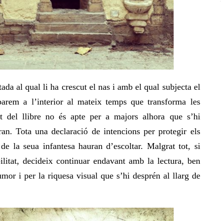
da al qual li ha crescut el nas i amb el qual subjecta el
obarem a l’interior al mateix temps que transforma les
t del llibre no és apte per a majors alhora que s’hi
ran. Tota una declaració de intencions per protegir els
e la seua infantesa hauran d’escoltar. Malgrat tot, si
ilitat, decideix continuar endavant amb la lectura, ben
umor i per la riquesa visual que s’hi desprén al llarg de