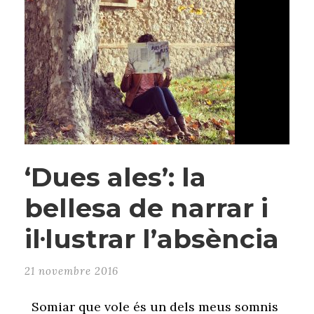
‘Dues ales’: la
bellesa de narrar i
il·lustrar l’absència
21 novembre 2016
Somiar que vole és un dels meus somnis