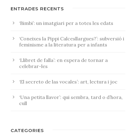
ENTRADES RECENTS
‘Bimbi’: un imatgiari per a totes les edats
‘Coneixes la Pippi Calcesllargues?’: subversió i
feminisme a la literatura per a infants
‘Llibret de falla’: en espera de tornar a
celebrar-les
‘El secreto de las vocales’: art, lectura i joc
‘Una petita llavor’: qui sembra, tard o d’hora,
cull
CATEGORIES