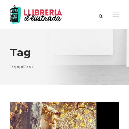
Tag
topipittori