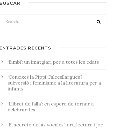
BUSCAR
ENTRADES RECENTS
‘Bimbi’: un imatgiari per a totes les edats
‘Coneixes la Pippi Calcesllargues?’:
subversió i feminisme a la literatura per a
infants
‘Llibret de falla’: en espera de tornar a
celebrar-les
‘El secreto de las vocales’: art, lectura i joc