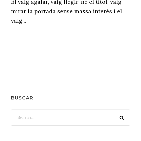
El vaig agafar, vaig llegir-ne el títol, vaig
mirar la portada sense massa interés i el
vaig...
BUSCAR