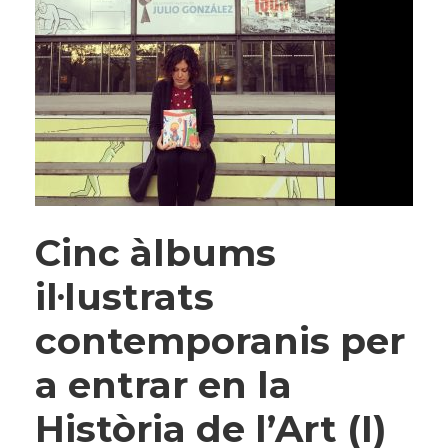
Cinc àlbums
il·lustrats
contemporanis per
a entrar en la
Història de l’Art (I)