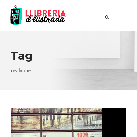
Tag
realisme