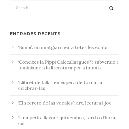
ENTRADES RECENTS
‘Bimbi’: un imatgiari per a totes les edats
‘Coneixes la Pippi Calcesllargues?’: subversió i
feminisme a la literatura per a infants
‘Llibret de falla’: en espera de tornar a
celebrar-les
‘El secreto de las vocales’: art, lectura i joc
‘Una petita llavor’: qui sembra, tard o d’hora,
cull