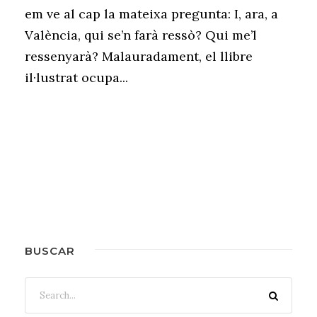
em ve al cap la mateixa pregunta: I, ara, a
València, qui se’n farà ressò? Qui me’l
ressenyarà? Malauradament, el llibre
il·lustrat ocupa...
BUSCAR