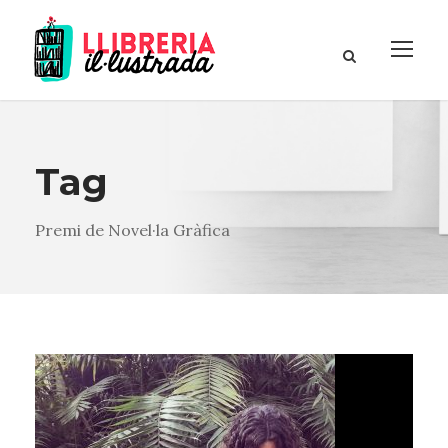
Tag
Premi de Novel·la Gràfica