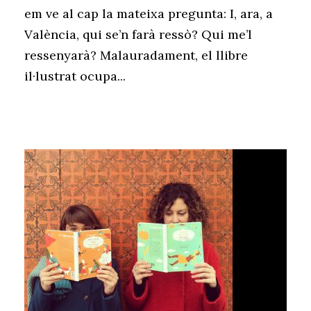
em ve al cap la mateixa pregunta: I, ara, a
València, qui se’n farà ressò? Qui me’l
ressenyarà? Malauradament, el llibre
il·lustrat ocupa...