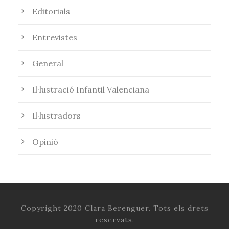
Editorials
Entrevistes
General
Il·lustració Infantil Valenciana
Il·lustradors
Opinió
Copyright 2020 Clara Berenguer. Tots els drets
reservats.