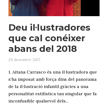
Deu il·lustradores
que cal conéixer
abans del 2018
20 desembre 2017
1. Aitana Carrasco és una il·lustradora que
s‘ha imposat amb força dins del panorama
de la il·lustració infantil gràcies a una
personalitat estilística tan singular que fa
inconfusible qualsevol dels...